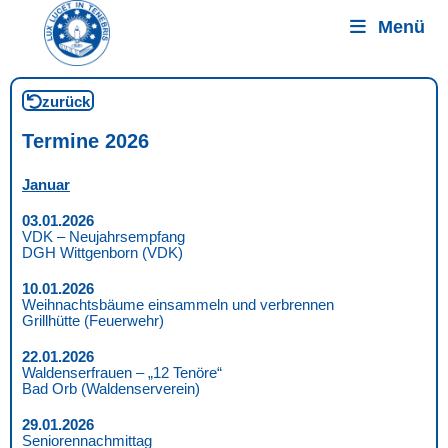
Menü
zurück
Termine 2026
Januar
03.01.2026
VDK – Neujahrsempfang
DGH Wittgenborn (VDK)
10.01.2026
Weihnachtsbäume einsammeln und verbrennen
Grillhütte (Feuerwehr)
22.01.2026
Waldenserfrauen – „12 Tenöre“
Bad Orb (Waldenserverein)
29.01.2026
Seniorennachmittag