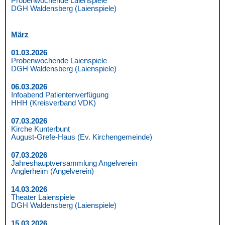
Probenwochende Laienspiele
DGH Waldensberg (Laienspiele)
März
01.03.2026
Probenwochende Laienspiele
DGH Waldensberg (Laienspiele)
06.03.2026
Infoabend Patientenverfügung
HHH (Kreisverband VDK)
07.03.2026
Kirche Kunterbunt
August-Grefe-Haus (Ev. Kirchengemeinde)
07.03.2026
Jahreshauptversammlung Angelverein
Anglerheim (Angelverein)
14.03.2026
Theater Laienspiele
DGH Waldensberg (Laienspiele)
15.03.2026