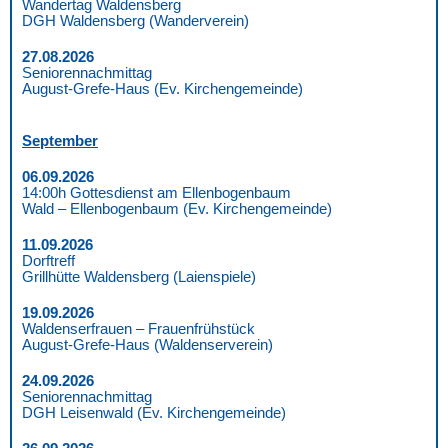
Wandertag Waldensberg
DGH Waldensberg (Wanderverein)
27.08.2026
Seniorennachmittag
August-Grefe-Haus (Ev. Kirchengemeinde)
September
06.09.2026
14:00h Gottesdienst am Ellenbogenbaum
Wald – Ellenbogenbaum (Ev. Kirchengemeinde)
11.09.2026
Dorftreff
Grillhütte Waldensberg (Laienspiele)
19.09.2026
Waldenserfrauen – Frauenfrühstück
August-Grefe-Haus (Waldenserverein)
24.09.2026
Seniorennachmittag
DGH Leisenwald (Ev. Kirchengemeinde)