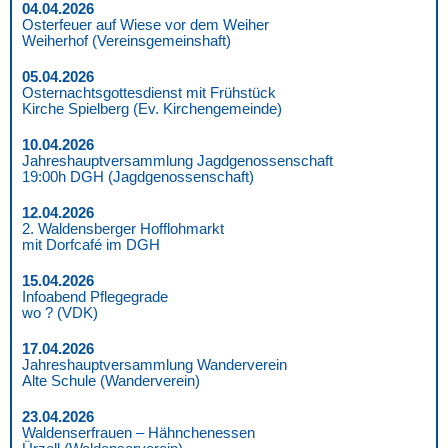
04.04.2026
Osterfeuer auf Wiese vor dem Weiher
Weiherhof (Vereinsgemeinshaft)
05.04.2026
Osternachtsgottesdienst mit Frühstück
Kirche Spielberg (Ev. Kirchengemeinde)
10.04.2026
Jahreshauptversammlung Jagdgenossenschaft
19:00h DGH (Jagdgenossenschaft)
12.04.2026
2. Waldensberger Hofflohmarkt
mit Dorfcafé im DGH
15.04.2026
Infoabend Pflegegrade
wo ? (VDK)
17.04.2026
Jahreshauptversammlung Wanderverein
Alte Schule (Wanderverein)
23.04.2026
Waldenserfrauen – Hähnchenessen