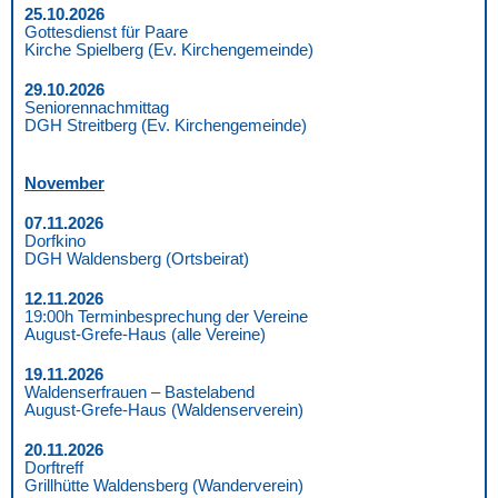
25.10.2026
Gottesdienst für Paare
Kirche Spielberg (Ev. Kirchengemeinde)
29.10.2026
Seniorennachmittag
DGH Streitberg (Ev. Kirchengemeinde)
November
07.11.2026
Dorfkino
DGH Waldensberg (Ortsbeirat)
12.11.2026
19:00h Terminbesprechung der Vereine
August-Grefe-Haus (alle Vereine)
19.11.2026
Waldenserfrauen – Bastelabend
August-Grefe-Haus (Waldenserverein)
20.11.2026
Dorftreff
Grillhütte Waldensberg (Wanderverein)