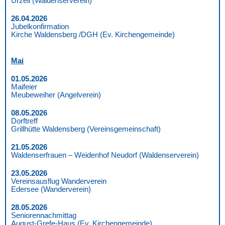
Ürzell (Waldenserverein)
26.04.2026
Jubelkonfirmation
Kirche Waldensberg /DGH (Ev. Kirchengemeinde)
Mai
01.05.2026
Maifeier
Meubeweiher (Angelverein)
08.05.2026
Dorftreff
Grillhütte Waldensberg (Vereinsgemeinschaft)
21.05.2026
Waldenserfrauen – Weidenhof Neudorf (Waldenserverein)
23.05.2026
Vereinsausflug Wanderverein
Edersee (Wanderverein)
28.05.2026
Seniorennachmittag
August-Grefe-Haus (Ev. Kirchengemeinde)