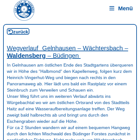
Menü
zurück
Wegverlauf Gelnhausen – Wächtersbach –
Waldensberg
– Büdingen
In Gelnhausen am östlichen Ende des Stadtgartens überqueren
wir in Höhe des “Halbmond“ den Kapellenweg, folgen kurz dem
Heinrich-Vingerhut-Weg und biegen nach rechts in den
Panoramaweg ab. Hier lädt uns bald ein Rastplatz vor einem
Steinbruch zum Verweilen und Schauen ein.
Unser Weg führt uns im weiteren Verlauf abwärts ins
Würgebachtal wo wir am östlichen Ortsrand von des Stadtteils
Haitz auf eine Wasseraufbereitungsanlage treffen. Der Weg
zweigt bald halbrechts ab und bringt uns durch den
Eschengraben wieder auf die Höhe.
Für ca 2 Stunden wandern wir auf einem bequemen Hangweg
durch den lichten Mischwald des Büdinger Forstes zunächst in